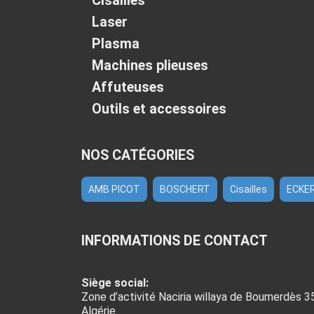
Cisailles
Laser
Plasma
Machines plieuses
Affuteuses
Outils et accessoires
NOS CATÉGORIES
AMB PICOT
BOSCHERT
Cisailles
ECKE
INFORMATIONS DE CONTACT
Siège social:
Zone d’activité Naciria willaya de Boumerdès 3
Algérie.