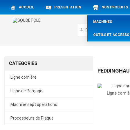
ACCUEIL
PRÉSENTATION
NOS PRODUITS
MACHINES
OUTILS ET ACCESSO
CATÉGORIES
PEDDINGHAU
Ligne cornière
Ligne de Perçage
Ligne corni
Machine sept opérations
Processeurs de Plaque