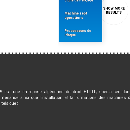
Ligne de Perçage
Machine sept
opérations
Processeurs de
Plaque
LE
est une entreprise algérienne de droit E.U.R.L, spécialisée dan
intenance ainsi que l'installation et la formations des machines
tels que :