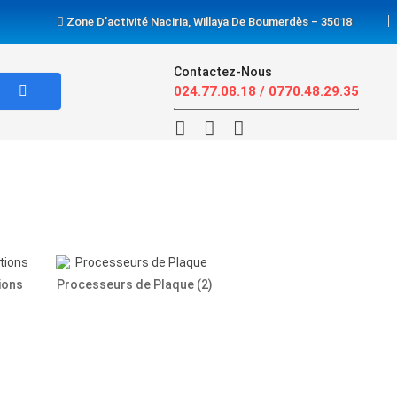
Zone D’activité Naciria, Willaya De Boumerdès – 35018
Contactez-Nous
024.77.08.18 / 0770.48.29.35
ions
Processeurs de Plaque
(2)